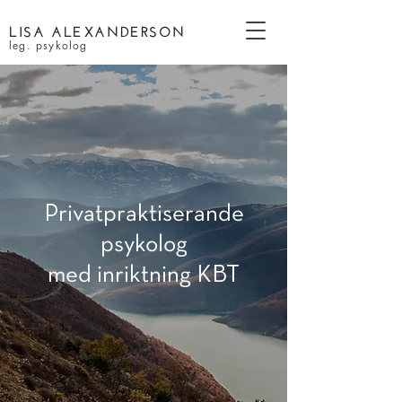
LISA ALEXANDERSON
leg.
psykolog
Privatpraktiserande
psykolog
med inriktning KBT