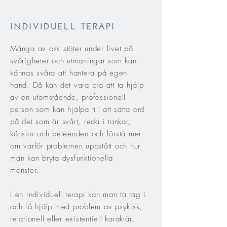
INDIVIDUELL TERAPI
Många av oss stöter under livet på
svårigheter och utmaningar som kan
kännas svåra att hantera på egen
hand. Då kan det vara bra att ta hjälp
av en utomstående, professionell
person som kan hjälpa till att sätta ord
på det som är svårt, reda i tankar,
känslor och beteenden och förstå mer
om varför problemen uppstått och hur
man kan bryta dysfunktionella
mönster.
I en individuell terapi kan man ta tag i
och få hjälp med problem av psykisk,
relationell eller existentiell karaktär.