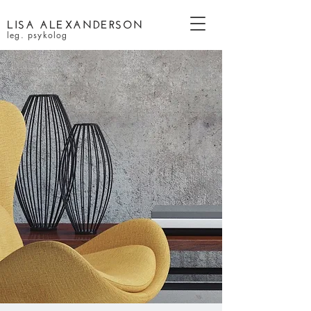
LISA ALEXANDERSON
leg.
psykolog